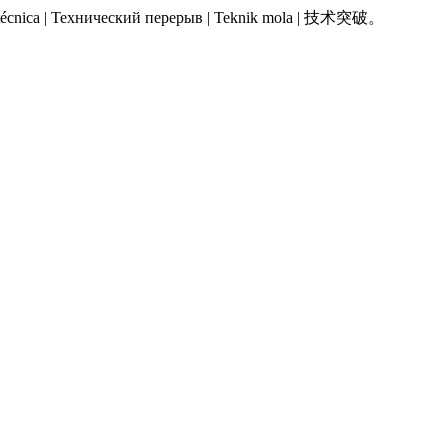
 Pausa técnica | Технический перерыв | Teknik mola | 技术突破。