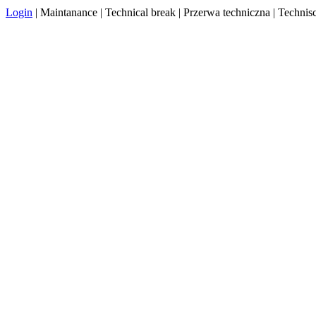
Login
| Maintanance | Technical break | Przerwa techniczna | Techn