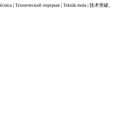
 Pausa técnica | Технический перерыв | Teknik mola | 技术突破。