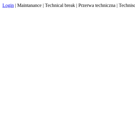
Login
| Maintanance | Technical break | Przerwa techniczna | Techn