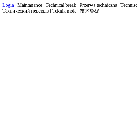
Login
| Maintanance | Technical break | Przerwa techniczna | Technisch
Технический перерыв | Teknik mola | 技术突破。